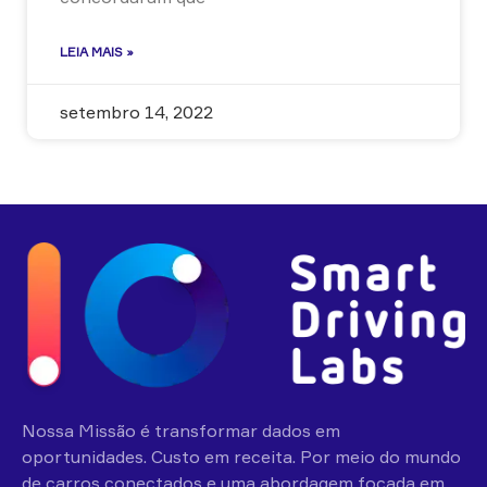
LEIA MAIS »
setembro 14, 2022
Nossa Missão é transformar dados em
oportunidades. Custo em receita. Por meio do mundo
de carros conectados e uma abordagem focada em