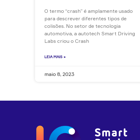
O termo “crash” é amplamente usado
para descrever diferentes tipos de
colisões. No setor de tecnologia
automotiva, a autotech Smart Driving
Labs criou o Crash
LEIA MAIS »
maio 8, 2023