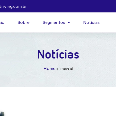
riving.com.br
cio
Sobre
Segmentos
Notícias
Notícias
Home
»
crash ai