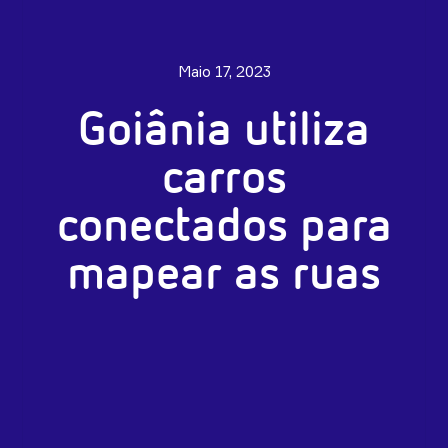
Maio 17, 2023
Goiânia utiliza
carros
conectados para
mapear as ruas