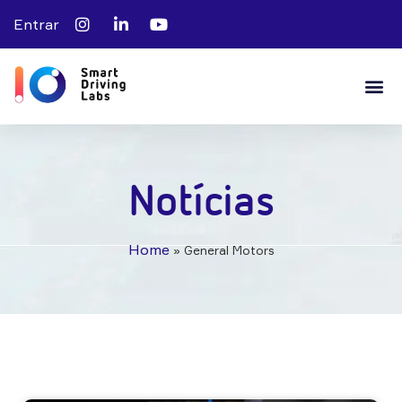
Entrar
Notícias
Home
»
General Motors