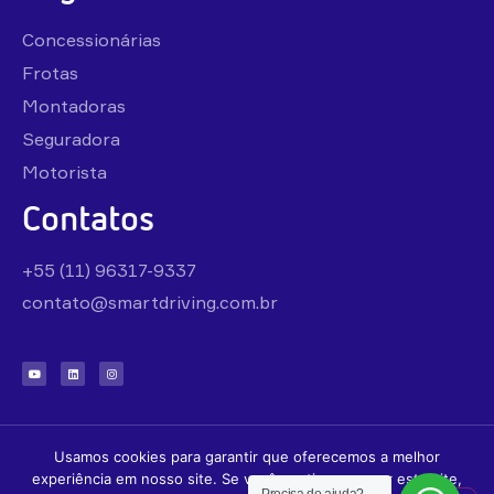
Concessionárias
Frotas
Montadoras
Seguradora
Motorista
Contatos
+55 (11) 96317-9337
contato@smartdriving.com.br
Usamos cookies para garantir que oferecemos a melhor
Todos os direitos reservados.
experiência em nosso site. Se você continuar a usar este site,