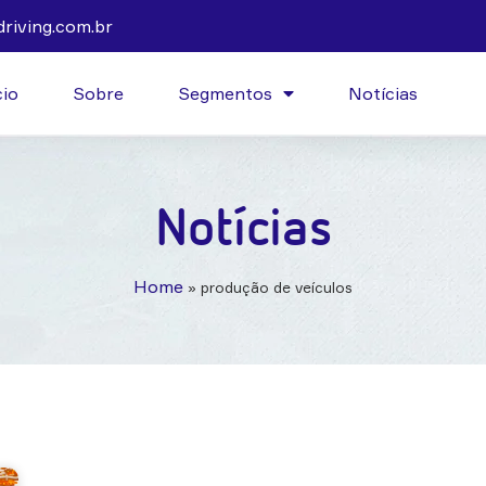
riving.com.br
cio
Sobre
Segmentos
Notícias
Notícias
Home
»
produção de veículos