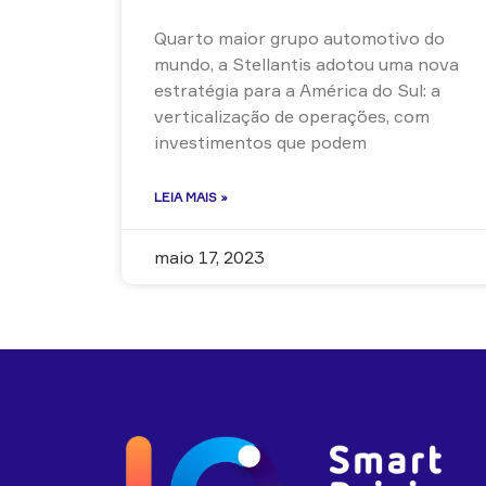
Quarto maior grupo automotivo do
mundo, a Stellantis adotou uma nova
estratégia para a América do Sul: a
verticalização de operações, com
investimentos que podem
LEIA MAIS »
maio 17, 2023